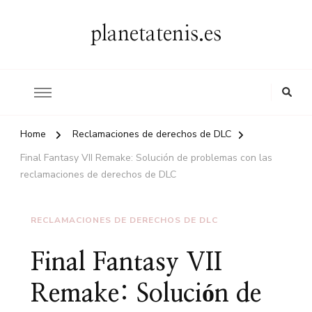
planetatenis.es
Home
Reclamaciones de derechos de DLC
Final Fantasy VII Remake: Solución de problemas con las
reclamaciones de derechos de DLC
RECLAMACIONES DE DERECHOS DE DLC
Final Fantasy VII
Remake: Solución de