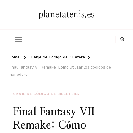
planetatenis.es
Home
Canje de Código de Billetera
Final Fantasy VII Remake: Cómo utilizar los códigos de
monedero
CANJE DE CÓDIGO DE BILLETERA
Final Fantasy VII
Remake: Cómo