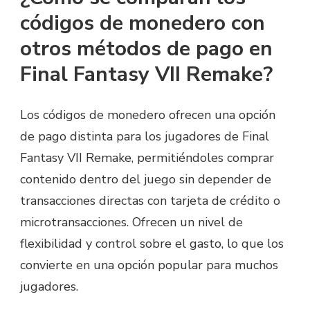
códigos de monedero con
otros métodos de pago en
Final Fantasy VII Remake?
Los códigos de monedero ofrecen una opción
de pago distinta para los jugadores de Final
Fantasy VII Remake, permitiéndoles comprar
contenido dentro del juego sin depender de
transacciones directas con tarjeta de crédito o
microtransacciones. Ofrecen un nivel de
flexibilidad y control sobre el gasto, lo que los
convierte en una opción popular para muchos
jugadores.